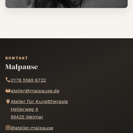
KONTAKT
Malpause
0176 5569 6732
atelier@malpause.de
Atelier für Kunsttherapie
Hellerweg 4
99425 Weimar
@atelier.malpause